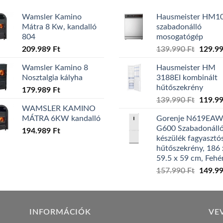
Wamsler Kamino
Hausmeister HM1
Mátra 8 Kw, kandalló
szabadonálló
804
mosogatógép
Origina
209.989
Ft
139.990
Ft
129.9
price
Wamsler Kamino 8
Hausmeister HM
was:
Nosztalgia kályha
3188EI kombinált
139.99
hűtőszekrény
179.989
Ft
Origina
139.990
Ft
119.9
WAMSLER KAMINO
price
MÁTRA 6KW kandalló
Gorenje N619EA
was:
G600 Szabadonáll
194.989
Ft
139.99
készülék fagyasztó
hűtőszekrény, 186 
59.5 x 59 cm, Fehé
Origina
157.990
Ft
149.9
price
was:
157.99
INFORMÁCIÓK
VE