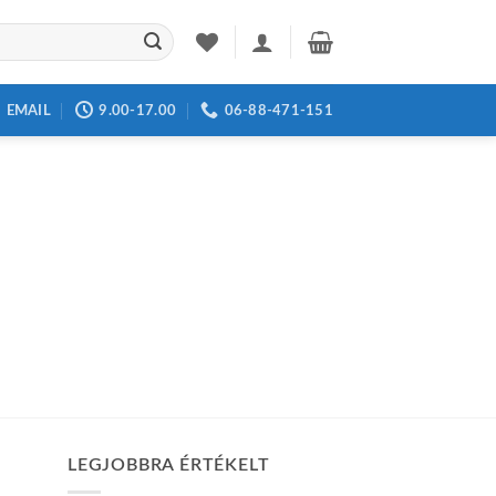
EMAIL
9.00-17.00
06-88-471-151
LEGJOBBRA ÉRTÉKELT