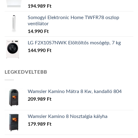
194.989
Ft
Somogyi Elektronic Home TWFR78 oszlop
ventilátor
14.990
Ft
LG F2X10S7NWK Elöltöltős mosógép, 7 kg
144.990
Ft
LEGKEDVELTEBB
Wamsler Kamino Mátra 8 Kw, kandalló 804
209.989
Ft
Wamsler Kamino 8 Nosztalgia kályha
179.989
Ft