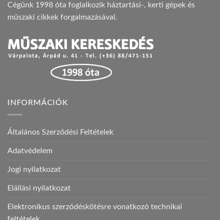
Cégünk 1998 óta foglalkozik háztartási-, kerti gépek és
műszaki cikkek forgalmazásával.
INFORMÁCIÓK
Általános Szerződési Feltételek
Adatvédelem
Jogi nyilatkozat
Elállási nyilatkozat
Elektronikus szerződéskötésre vonatkozó technikai
feltételek