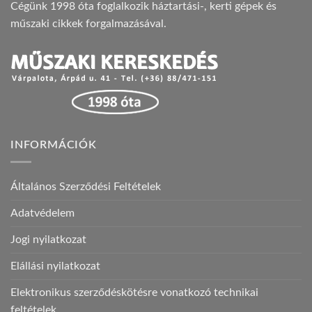
Cégünk 1998 óta foglalkozik háztartási-, kerti gépek és
műszaki cikkek forgalmazásával.
INFORMÁCIÓK
Általános Szerződési Feltételek
Adatvédelem
Jogi nyilatkozat
Elállási nyilatkozat
Elektronikus szerződéskötésre vonatkozó technikai
feltételek