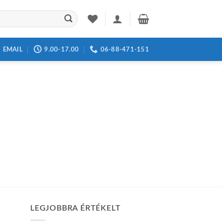
EMAIL
9.00-17.00
06-88-471-151
LEGJOBBRA ÉRTÉKELT