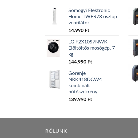
Somogyi Elektronic
Home TWFR78 oszlop
ventilátor
14.990
Ft
LG F2X10S7NWK
Elöltöltős mosógép, 7
kg
144.990
Ft
Gorenje
NRK418DCW4
kombinált
hűtőszekrény
139.990
Ft
RÓLUNK