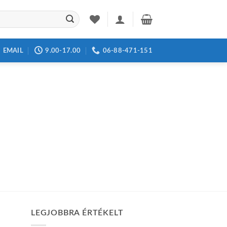
EMAIL
9.00-17.00
06-88-471-151
LEGJOBBRA ÉRTÉKELT