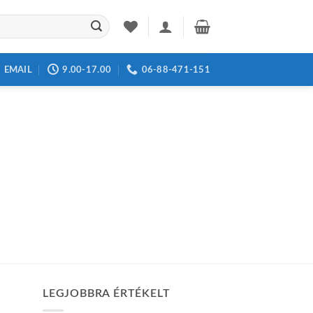
EMAIL
9.00-17.00
06-88-471-151
LEGJOBBRA ÉRTÉKELT