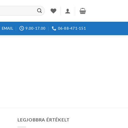
EMAIL
9.00-17.00
06-88-471-151
LEGJOBBRA ÉRTÉKELT