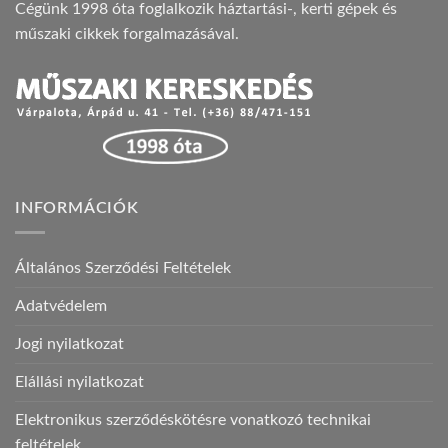
Cégünk 1998 óta foglalkozik háztartási-, kerti gépek és
műszaki cikkek forgalmazásával.
INFORMÁCIÓK
Általános Szerződési Feltételek
Adatvédelem
Jogi nyilatkozat
Elállási nyilatkozat
Elektronikus szerződéskötésre vonatkozó technikai
feltételek