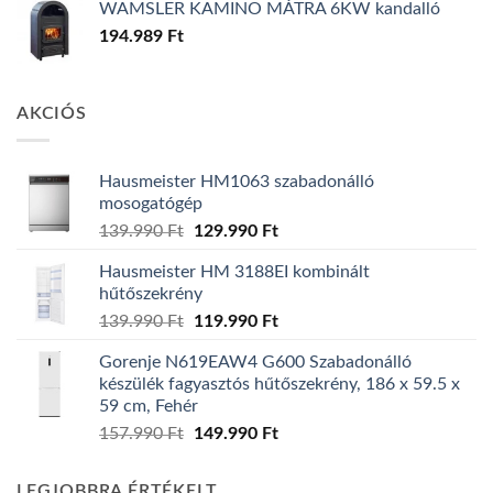
WAMSLER KAMINO MÁTRA 6KW kandalló
194.989
Ft
AKCIÓS
Hausmeister HM1063 szabadonálló
mosogatógép
Original
Current
139.990
Ft
129.990
Ft
price
price
Hausmeister HM 3188EI kombinált
was:
is:
hűtőszekrény
139.990 Ft.
129.990 Ft.
Original
Current
139.990
Ft
119.990
Ft
price
price
Gorenje N619EAW4 G600 Szabadonálló
was:
is:
készülék fagyasztós hűtőszekrény, 186 x 59.5 x
139.990 Ft.
119.990 Ft.
59 cm, Fehér
Original
Current
157.990
Ft
149.990
Ft
price
price
was:
is:
LEGJOBBRA ÉRTÉKELT