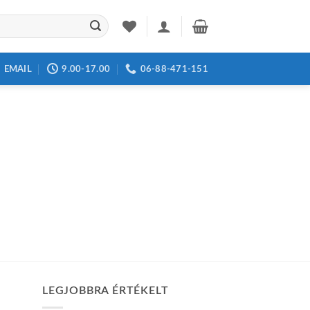
EMAIL
9.00-17.00
06-88-471-151
LEGJOBBRA ÉRTÉKELT