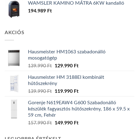
WAMSLER KAMINO MÁTRA 6KW kandalló
194.989
Ft
AKCIÓS
Hausmeister HM1063 szabadonálló
mosogatógép
Original
Current
139.990
Ft
129.990
Ft
price
price
Hausmeister HM 3188EI kombinált
was:
is:
hűtőszekrény
139.990 Ft.
129.990 Ft.
Original
Current
139.990
Ft
119.990
Ft
price
price
Gorenje N619EAW4 G600 Szabadonálló
was:
is:
készülék fagyasztós hűtőszekrény, 186 x 59.5 x
139.990 Ft.
119.990 Ft.
59 cm, Fehér
Original
Current
157.990
Ft
149.990
Ft
price
price
was:
is: