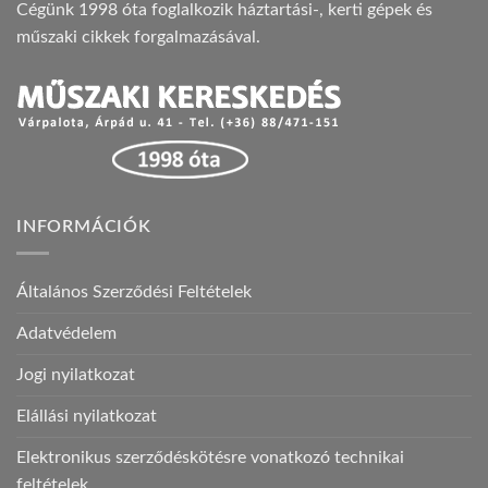
Cégünk 1998 óta foglalkozik háztartási-, kerti gépek és
műszaki cikkek forgalmazásával.
INFORMÁCIÓK
Általános Szerződési Feltételek
Adatvédelem
Jogi nyilatkozat
Elállási nyilatkozat
Elektronikus szerződéskötésre vonatkozó technikai
feltételek