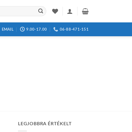
EMAIL
9.00-17.00
06-88-471-151
LEGJOBBRA ÉRTÉKELT