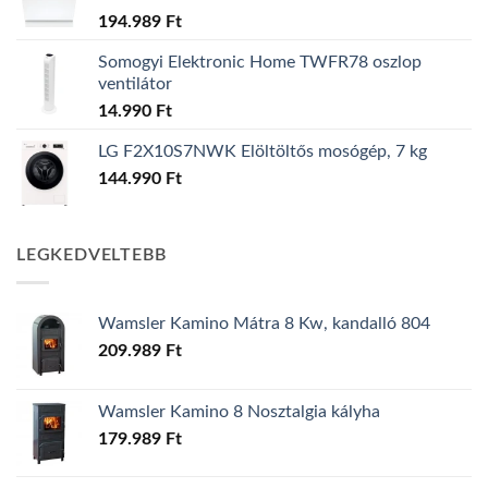
194.989
Ft
Somogyi Elektronic Home TWFR78 oszlop
ventilátor
14.990
Ft
LG F2X10S7NWK Elöltöltős mosógép, 7 kg
144.990
Ft
LEGKEDVELTEBB
Wamsler Kamino Mátra 8 Kw, kandalló 804
209.989
Ft
Wamsler Kamino 8 Nosztalgia kályha
179.989
Ft