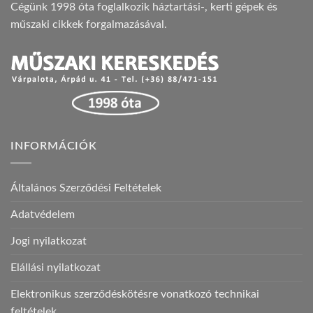
Cégünk 1998 óta foglalkozik háztartási-, kerti gépek és
műszaki cikkek forgalmazásával.
INFORMÁCIÓK
Általános Szerződési Feltételek
Adatvédelem
Jogi nyilatkozat
Elállási nyilatkozat
Elektronikus szerződéskötésre vonatkozó technikai
feltételek