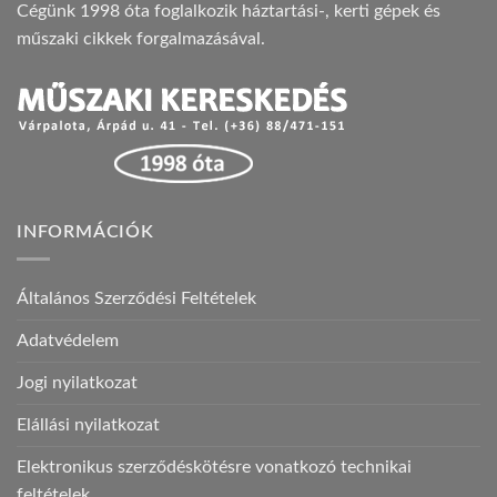
Cégünk 1998 óta foglalkozik háztartási-, kerti gépek és
műszaki cikkek forgalmazásával.
INFORMÁCIÓK
Általános Szerződési Feltételek
Adatvédelem
Jogi nyilatkozat
Elállási nyilatkozat
Elektronikus szerződéskötésre vonatkozó technikai
feltételek