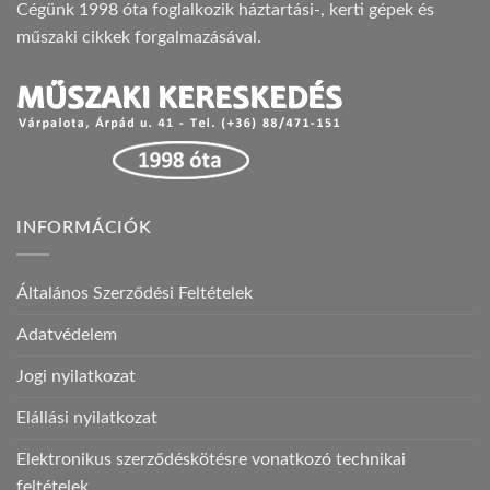
Cégünk 1998 óta foglalkozik háztartási-, kerti gépek és
műszaki cikkek forgalmazásával.
INFORMÁCIÓK
Általános Szerződési Feltételek
Adatvédelem
Jogi nyilatkozat
Elállási nyilatkozat
Elektronikus szerződéskötésre vonatkozó technikai
feltételek