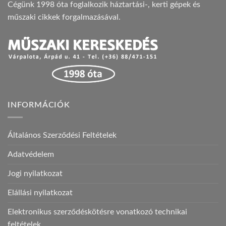
Cégünk 1998 óta foglalkozik háztartási-, kerti gépek és
műszaki cikkek forgalmazásával.
INFORMÁCIÓK
Általános Szerződési Feltételek
Adatvédelem
Jogi nyilatkozat
Elállási nyilatkozat
Elektronikus szerződéskötésre vonatkozó technikai
feltételek