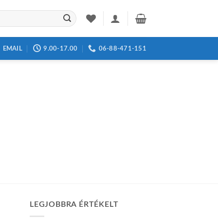
EMAIL
9.00-17.00
06-88-471-151
LEGJOBBRA ÉRTÉKELT