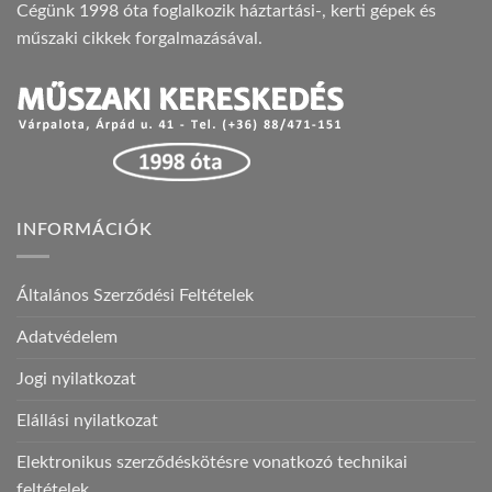
Cégünk 1998 óta foglalkozik háztartási-, kerti gépek és
műszaki cikkek forgalmazásával.
INFORMÁCIÓK
Általános Szerződési Feltételek
Adatvédelem
Jogi nyilatkozat
Elállási nyilatkozat
Elektronikus szerződéskötésre vonatkozó technikai
feltételek