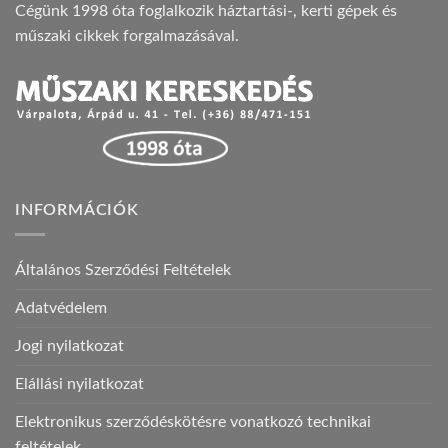
Cégünk 1998 óta foglalkozik háztartási-, kerti gépek és
műszaki cikkek forgalmazásával.
INFORMÁCIÓK
Általános Szerződési Feltételek
Adatvédelem
Jogi nyilatkozat
Elállási nyilatkozat
Elektronikus szerződéskötésre vonatkozó technikai
feltételek