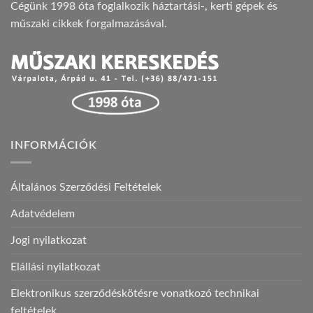
Cégünk 1998 óta foglalkozik háztartási-, kerti gépek és
műszaki cikkek forgalmazásával.
INFORMÁCIÓK
Általános Szerződési Feltételek
Adatvédelem
Jogi nyilatkozat
Elállási nyilatkozat
Elektronikus szerződéskötésre vonatkozó technikai
feltételek