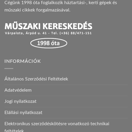
Cégünk 1998 óta foglalkozik háztartási-, kerti gépek és
műszaki cikkek forgalmazásával.
INFORMÁCIÓK
Általános Szerződési Feltételek
Adatvédelem
Jogi nyilatkozat
Elállási nyilatkozat
Elektronikus szerződéskötésre vonatkozó technikai
feltételek