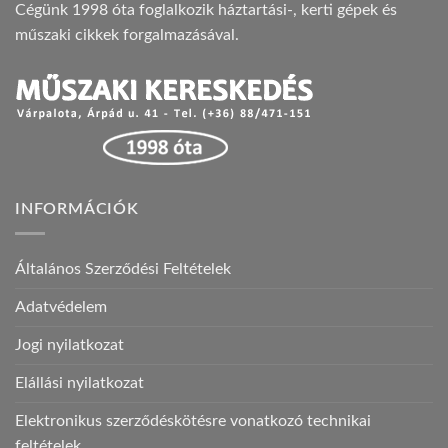
Cégünk 1998 óta foglalkozik háztartási-, kerti gépek és
műszaki cikkek forgalmazásával.
INFORMÁCIÓK
Általános Szerződési Feltételek
Adatvédelem
Jogi nyilatkozat
Elállási nyilatkozat
Elektronikus szerződéskötésre vonatkozó technikai
feltételek