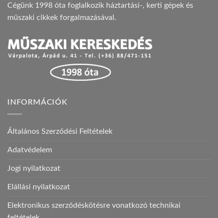
Cégünk 1998 óta foglalkozik háztartási-, kerti gépek és
műszaki cikkek forgalmazásával.
INFORMÁCIÓK
Általános Szerződési Feltételek
Adatvédelem
Jogi nyilatkozat
Elállási nyilatkozat
Elektronikus szerződéskötésre vonatkozó technikai
feltételek