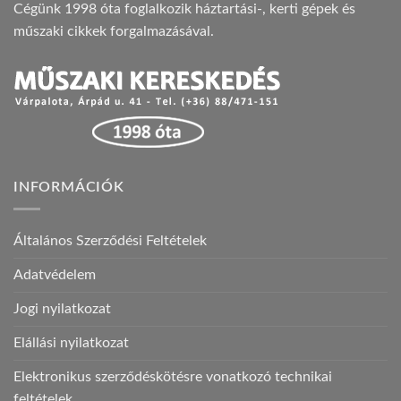
Cégünk 1998 óta foglalkozik háztartási-, kerti gépek és
műszaki cikkek forgalmazásával.
INFORMÁCIÓK
Általános Szerződési Feltételek
Adatvédelem
Jogi nyilatkozat
Elállási nyilatkozat
Elektronikus szerződéskötésre vonatkozó technikai
feltételek