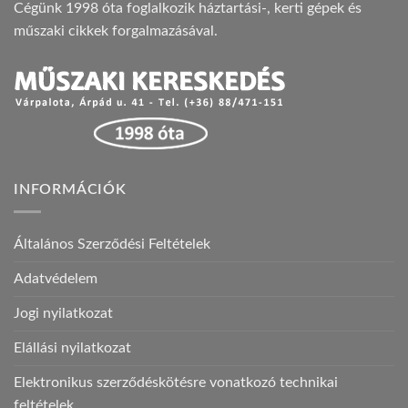
Cégünk 1998 óta foglalkozik háztartási-, kerti gépek és
műszaki cikkek forgalmazásával.
INFORMÁCIÓK
Általános Szerződési Feltételek
Adatvédelem
Jogi nyilatkozat
Elállási nyilatkozat
Elektronikus szerződéskötésre vonatkozó technikai
feltételek