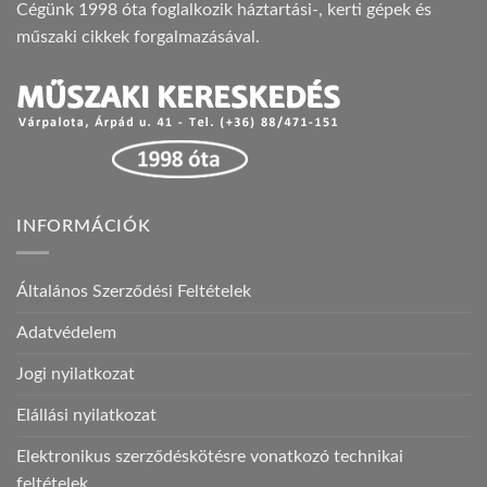
Cégünk 1998 óta foglalkozik háztartási-, kerti gépek és
műszaki cikkek forgalmazásával.
INFORMÁCIÓK
Általános Szerződési Feltételek
Adatvédelem
Jogi nyilatkozat
Elállási nyilatkozat
Elektronikus szerződéskötésre vonatkozó technikai
feltételek