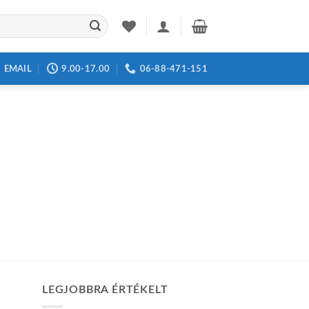
EMAIL
9.00-17.00
06-88-471-151
LEGJOBBRA ÉRTÉKELT