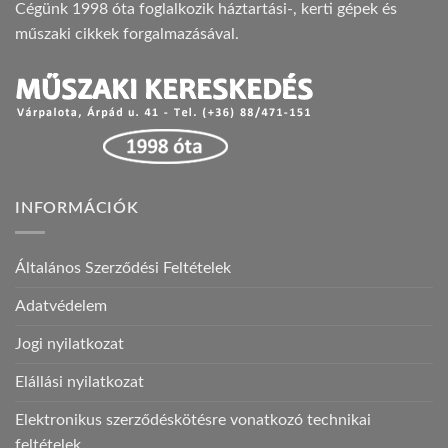
Cégünk 1998 óta foglalkozik háztartási-, kerti gépek és
műszaki cikkek forgalmazásával.
INFORMÁCIÓK
Általános Szerződési Feltételek
Adatvédelem
Jogi nyilatkozat
Elállási nyilatkozat
Elektronikus szerződéskötésre vonatkozó technikai
feltételek