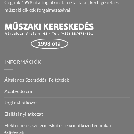
Cégünk 1998 óta foglalkozik háztartási-, kerti gépek és
műszaki cikkek forgalmazásával.
INFORMÁCIÓK
Általános Szerződési Feltételek
Adatvédelem
Jogi nyilatkozat
Elállási nyilatkozat
Elektronikus szerződéskötésre vonatkozó technikai
feltételek