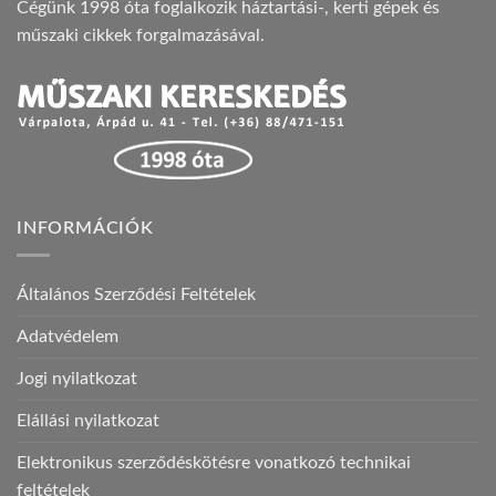
Cégünk 1998 óta foglalkozik háztartási-, kerti gépek és
műszaki cikkek forgalmazásával.
INFORMÁCIÓK
Általános Szerződési Feltételek
Adatvédelem
Jogi nyilatkozat
Elállási nyilatkozat
Elektronikus szerződéskötésre vonatkozó technikai
feltételek