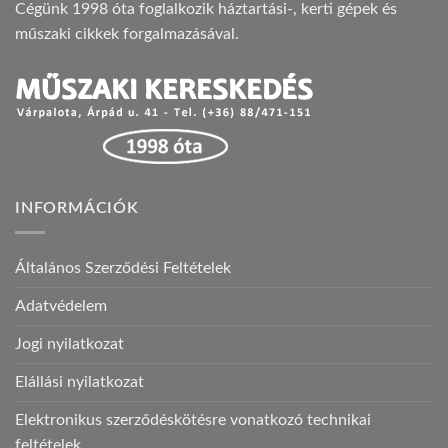
Cégünk 1998 óta foglalkozik háztartási-, kerti gépek és
műszaki cikkek forgalmazásával.
INFORMÁCIÓK
Általános Szerződési Feltételek
Adatvédelem
Jogi nyilatkozat
Elállási nyilatkozat
Elektronikus szerződéskötésre vonatkozó technikai
feltételek